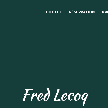
L’HÔTEL
RÉSERVATION
PR
Fred Lecoq