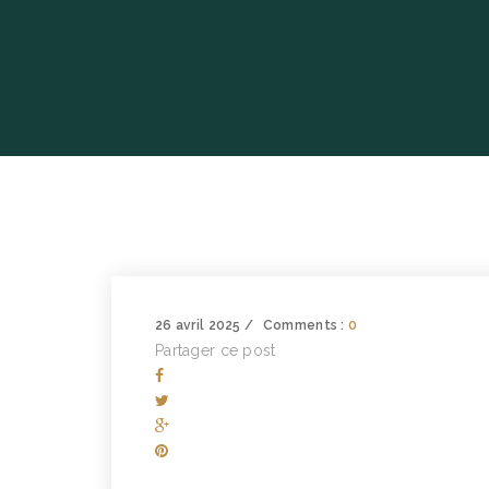
26 avril 2025
Comments :
0
Partager ce post